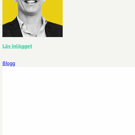
Läs inlägget
Blogg