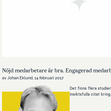
Nöjd medarbetare är bra. Engagerad medarb
av Johan Eklund, 14 februari 2017
Det finns flera studi
insiktsfulla citat krin