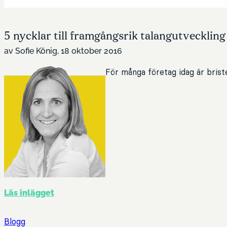
5 nycklar till framgångsrik talangutveckling
av Sofie König, 18 oktober 2016
För många företag idag är brist
Läs inlägget
Blogg