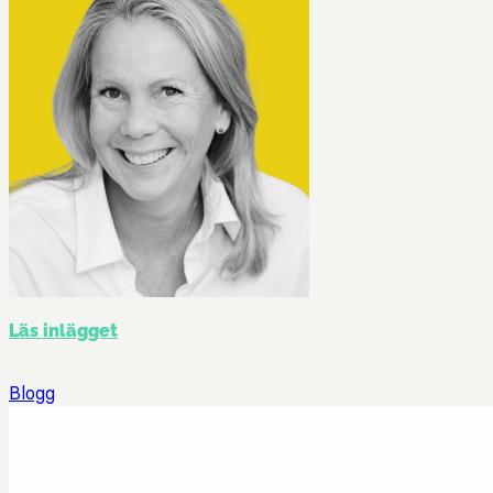
Läs inlägget
Blogg