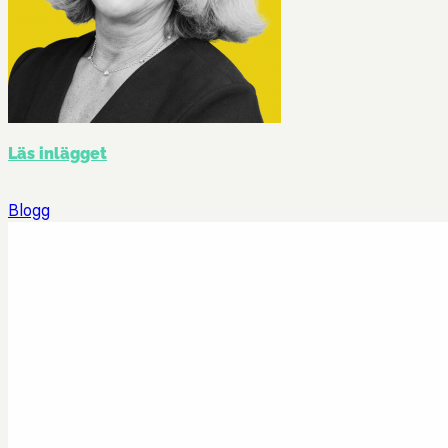
Läs inlägget
Blogg