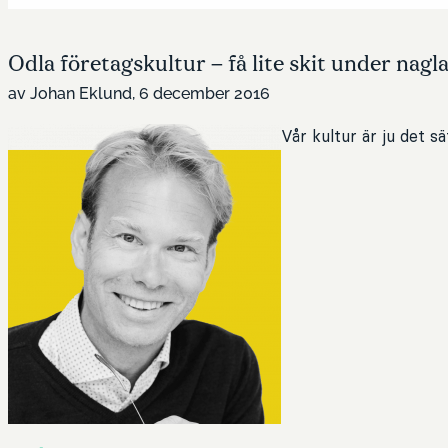
Odla företagskultur – få lite skit under nagl
av Johan Eklund, 6 december 2016
Vår kultur är ju det s