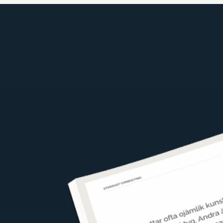
ebbinarier