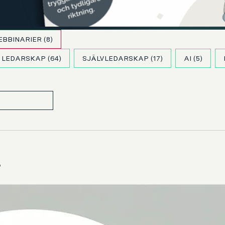
EBBINARIER
(8)
LEDARSKAP
(64)
SJÄLVLEDARSKAP
(17)
AI
(5)
?