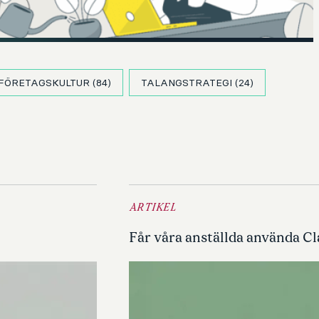
FÖRETAGSKULTUR
(84)
TALANGSTRATEGI
(24)
ARTIKEL
Får våra anställda använda C