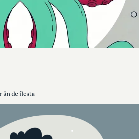
 än de flesta