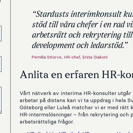
e
“Stardusts interimkonsult ku
stöd till våra chefer i en rad v
arbetsrätt och rekrytering ti
development och ledarstöd.”
Pernilla Strurve, HR-chef, Ersta Diakoni
Anlita en erfaren HR-ko
Vårt nätverk av interima HR-konsulter utgår
arbetar på distans kan vi ta uppdrag i hela S
Göteborg eller Luleå matchar vi er med rätt 
HR-intermslösningar – från rekrytering och p
arbetsrättsliga frågor.