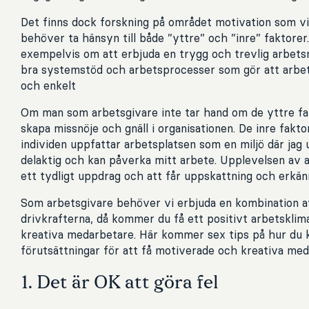
Det finns dock forskning på området motivation som v
behöver ta hänsyn till både ”yttre” och ”inre” faktorer
exempelvis om att erbjuda en trygg och trevlig arbetsmi
bra systemstöd och arbetsprocesser som gör att arbet
och enkelt
Om man som arbetsgivare inte tar hand om de yttre f
skapa missnöje och gnäll i organisationen. De inre fakt
individen uppfattar arbetsplatsen som en miljö där jag
delaktig och kan påverka mitt arbete. Upplevelsen av a
ett tydligt uppdrag och att får uppskattning och erkänn
Som arbetsgivare behöver vi erbjuda en kombination a
drivkrafterna, då kommer du få ett positivt arbetskli
kreativa medarbetare. Här kommer sex tips på hur du 
förutsättningar för att få motiverade och kreativa med
1. Det är OK att göra fel