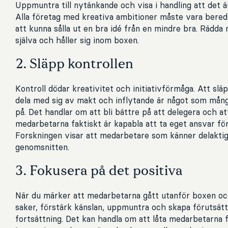
Uppmuntra till nytänkande och visa i handling att det är 
Alla företag med kreativa ambitioner måste vara beredda
att kunna sålla ut en bra idé från en mindre bra. Rädda
själva och håller sig inom boxen.
2. Släpp kontrollen
Kontroll dödar kreativitet och initiativförmåga. Att sl
dela med sig av makt och inflytande är något som mång
på. Det handlar om att bli bättre på att delegera och att
medarbetarna faktiskt är kapabla att ta eget ansvar för
Forskningen visar att medarbetare som känner delaktig
genomsnitten.
3. Fokusera på det positiva
När du märker att medarbetarna gått utanför boxen oc
saker, förstärk känslan, uppmuntra och skapa förutsätt
fortsättning. Det kan handla om att låta medarbetarna f