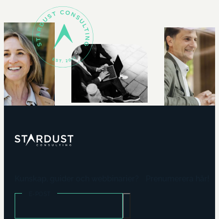
Kunskap, guider och webbinarier? Prenumerera här!
E-POST