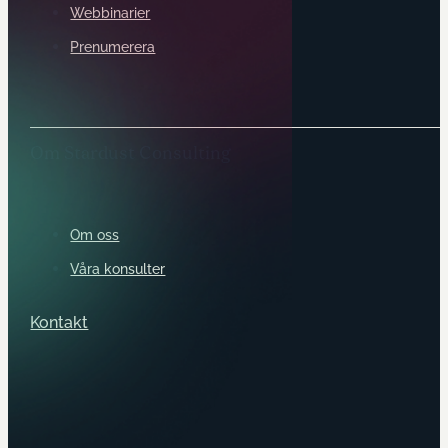
Webbinarier
Prenumerera
Om Stardust Consulting
Om oss
Våra konsulter
Kontakt