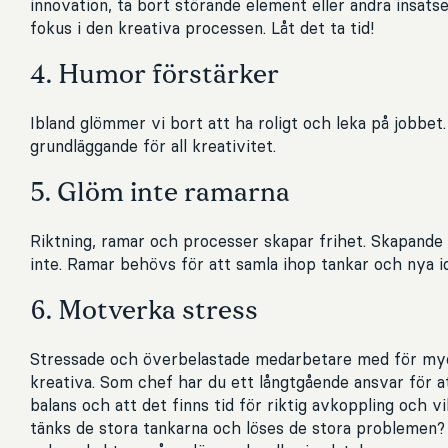
innovation, ta bort störande element eller andra insats
fokus i den kreativa processen. Låt det ta tid!
4. Humor förstärker
Ibland glömmer vi bort att ha roligt och leka på jobbet
grundläggande för all kreativitet.
5. Glöm inte ramarna
Riktning, ramar och processer skapar frihet. Skapande
inte. Ramar behövs för att samla ihop tankar och nya i
6. Motverka stress
Stressade och överbelastade medarbetare med för myck
kreativa. Som chef har du ett långtgående ansvar för a
balans och att det finns tid för riktig avkoppling och v
tänks de stora tankarna och löses de stora problemen? 