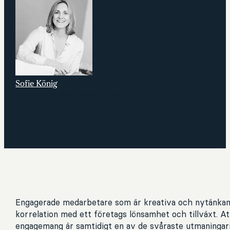
Sofie König
Partner och senior konsult på Stardust
Consulting
Engagerade medarbetare som är kreativa och nytänkand
korrelation med ett företags lönsamhet och tillväxt. At
engagemang är samtidigt en av de svåraste utmaningar