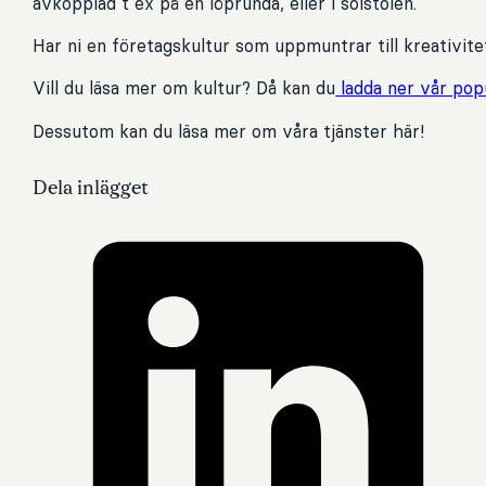
avkopplad t ex på en löprunda, eller i solstolen.
Har ni en företagskultur som uppmuntrar till kreativit
Vill du läsa mer om kultur? Då kan du
ladda ner vår pop
Dessutom kan du läsa mer om våra tjänster här!
Dela inlägget