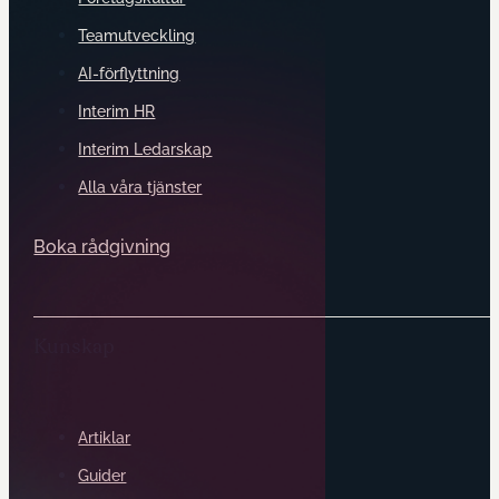
Teamutveckling
AI-förflyttning
Interim HR
Interim Ledarskap
Alla våra tjänster
Boka rådgivning
Kunskap
Artiklar
Guider