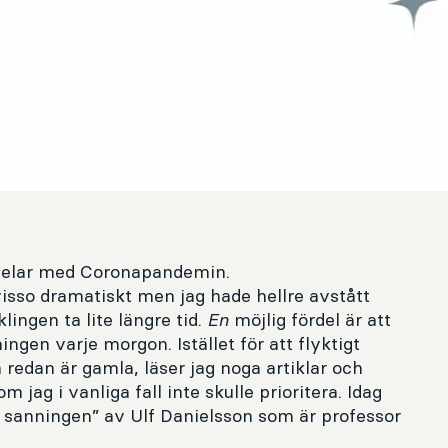
rdelar med Coronapandemin.
visso dramatiskt men jag hade hellre avstått
ingen ta lite längre tid.
En
möjlig fördel är att
ningen varje morgon. Istället för att flyktigt
dan är gamla, läser jag noga artiklar och
jag i vanliga fall inte skulle prioritera. Idag
på sanningen” av Ulf Danielsson som är professor