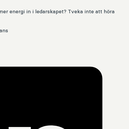
mer energi in i ledarskapet? Tveka inte att höra
mans