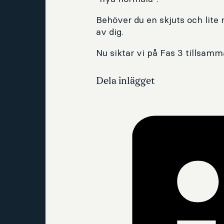
Behöver du en skjuts och lite 
av dig.
Nu siktar vi på Fas 3 tillsam
Dela inlägget