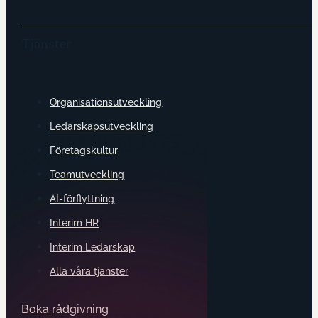
Tjänster
Organisationsutveckling
Ledarskapsutveckling
Företagskultur
Teamutveckling
AI-förflyttning
Interim HR
Interim Ledarskap
Alla våra tjänster
Boka rådgivning