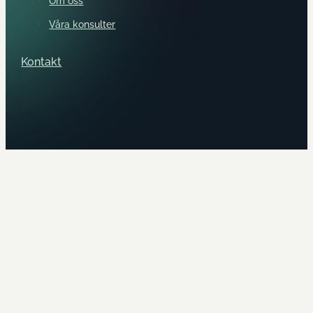
Om oss
Våra konsulter
Kontakt