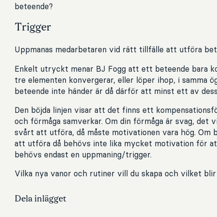
beteende?
Trigger
Uppmanas medarbetaren vid rätt tillfälle att utföra be
Enkelt utryckt menar BJ Fogg att ett beteende bara k
tre elementen konvergerar, eller löper ihop, i samma ög
beteende inte händer är då därför att minst ett av des
Den böjda linjen visar att det finns ett kompensationsf
och förmåga samverkar. Om din förmåga är svag, det vi
svårt att utföra, då måste motivationen vara hög. Om be
att utföra då behövs inte lika mycket motivation för at
behövs endast en uppmaning/trigger.
Vilka nya vanor och rutiner vill du skapa och vilket blir
Dela inlägget