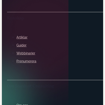
Kunskap
Artiklar
Guider
Webbinarier
Prenumerera
Om Stardust Consulting