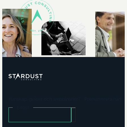
Kunskap, guider och webbinarier? Prenumerera här!
E-POST