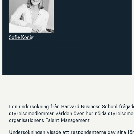
Sofie König
Partner och senior konsult på Stardust
Consulting
I en undersökning från Harvard Business School fråga
styrelsemedlemmar världen över hur nöjda styrelsem
organisationens Talent Management.
Undersökningen visade att respondenterna gav sina fö