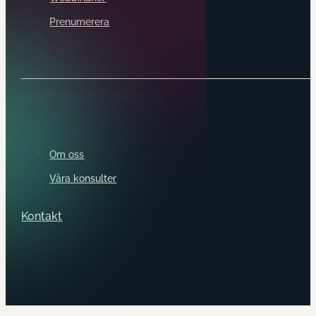
Prenumerera
Om Stardust Consulting
Om oss
Våra konsulter
Kontakt