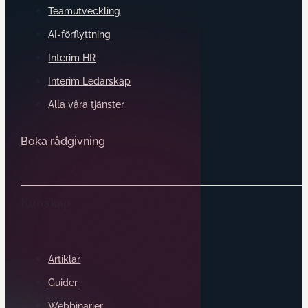
Teamutveckling
AI-förflyttning
Interim HR
Interim Ledarskap
Alla våra tjänster
Boka rådgivning
Kunskap
Artiklar
Guider
Webbinarier