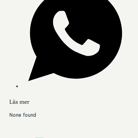
Läs mer
None found