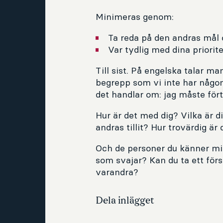
Minimeras genom:
Ta reda på den andras mål
Var tydlig med dina priorit
Till sist. På engelska talar ma
begrepp som vi inte har någon
det handlar om: jag måste förtj
Hur är det med dig? Vilka är d
andras tillit? Hur trovärdig är 
Och de personer du känner mind
som svajar? Kan du ta ett först
varandra?
Dela inlägget