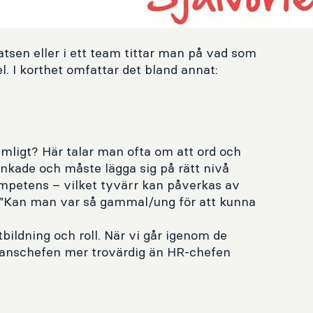
latsen eller i ett team tittar man på vad som
. I korthet omfattar det bland annat:
rimligt? Här talar man ofta om att ord och
kade och måste lägga sig på rätt nivå
mpetens – vilket tyvärr kan påverkas av
 ”Kan man var så gammal/ung för att kunna
bildning och roll. När vi går igenom de
finanschefen mer trovärdig än HR-chefen