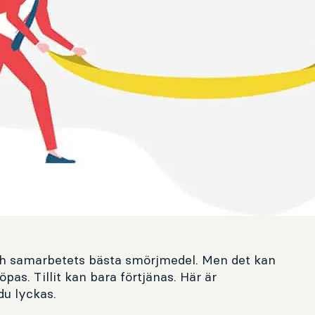
ch samarbetets bästa smörjmedel. Men det kan
öpas. Tillit kan bara förtjänas. Här är
du lyckas.