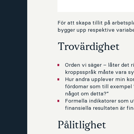
För att skapa tillit på arbetsp
bygger upp respektive variabel
Trovärdighet
Orden vi säger – låter det 
kroppsspråk måste vara syn
Hur andra upplever min ko
fördomar som till exempel
något om detta?”
Formella indikatorer som ut
finansiella resultaten är 
Pålitlighet