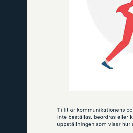
Tillit är kommunikationens o
inte beställas, beordras eller k
uppställningen som visar hur 