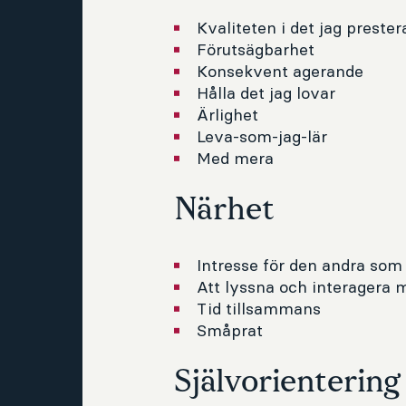
Kvaliteten i det jag prester
Förutsägbarhet
Konsekvent agerande
Hålla det jag lovar
Ärlighet
Leva-som-jag-lär
Med mera
Närhet
Intresse för den andra som
Att lyssna och interagera 
Tid tillsammans
Småprat
Självorientering