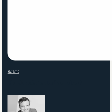
BLOGG
Blir din nästa chef en robot?
16 JUNI 2015