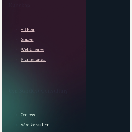
Kunskap
Artiklar
Guider
Webbinarier
Prenumerera
Om Stardust Consulting
Om oss
Våra konsulter