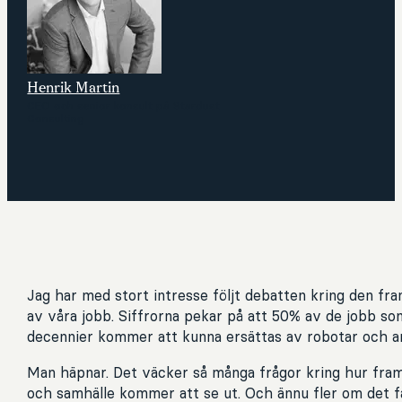
Henrik Martin
CEO och senior konsult på Stardust
Consulting
Jag har med stort intresse följt debatten kring den fr
av våra jobb. Siffrorna pekar på att 50% av de jobb so
decennier kommer att kunna ersättas av robotar och artif
Man häpnar. Det väcker så många frågor kring hur fra
och samhälle kommer att se ut. Och ännu fler om det f