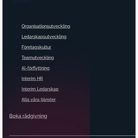
Tjänster
Organisationsutveckling
Ledarskapsutveckling
Företagskultur
Teamutveckling
AI-förflyttning
Interim HR
Interim Ledarskap
Alla våra tjänster
Boka rådgivning