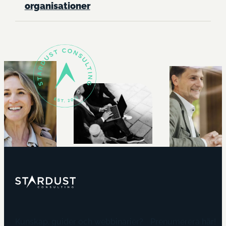
organisationer
Kunskap, guider och webbinarier? Prenumerera här!