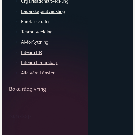
Organisationsutveckling
Ledarskapsutveckling
Företagskultur
Teamutveckling
AI-förflyttning
Interim HR
Interim Ledarskap
Alla våra tjänster
Boka rådgivning
Kunskap