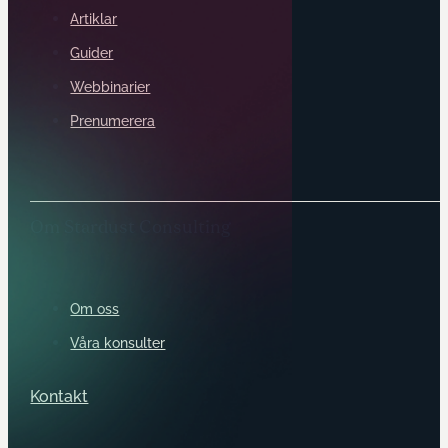
Artiklar
Guider
Webbinarier
Prenumerera
Om Stardust Consulting
Om oss
Våra konsulter
Kontakt