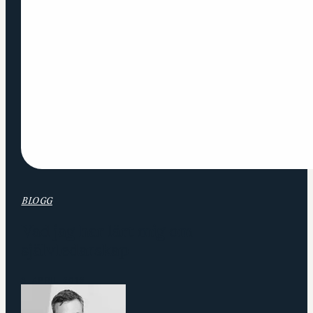
BLOGG
Vad jag har lärt mig om
självledarskap
3 APRIL 2019