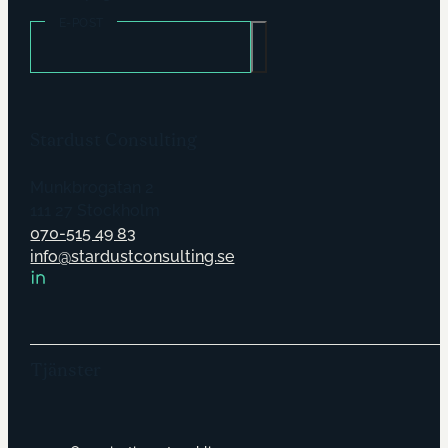
E-POST
Stardust Consulting
Munkbrogatan 2
111 27 Stockholm
070-515 49 83
info@stardustconsulting.se
Tjänster