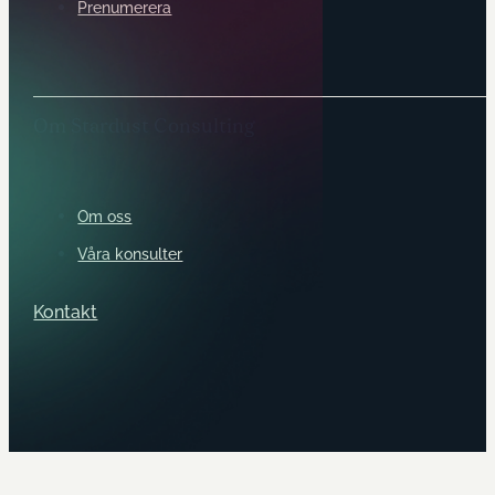
Prenumerera
Om Stardust Consulting
Om oss
Våra konsulter
Kontakt