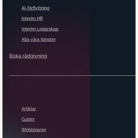
AI-förflyttning
Interim HR
Interim Ledarskap
Alla våra tjänster
Boka rådgivning
Kunskap
Artiklar
Guider
Webbinarier