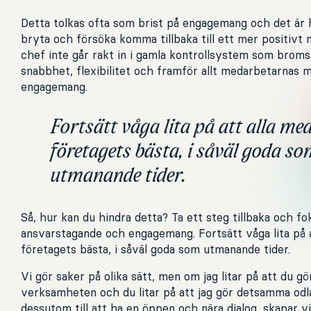
Detta tolkas ofta som brist på engagemang och det är h
bryta och försöka komma tillbaka till ett mer positivt 
chef inte går rakt in i gamla kontrollsystem som broms
snabbhet, flexibilitet och framför allt medarbetarnas 
engagemang.
Fortsätt våga lita på att alla med
företagets bästa, i såväl goda so
utmanande tider.
Så, hur kan du hindra detta? Ta ett steg tillbaka och fok
ansvarstagande och engagemang. Fortsätt våga lita på a
företagets bästa, i såväl goda som utmanande tider.
Vi gör saker på olika sätt, men om jag litar på att du gö
verksamheten och du litar på att jag gör detsamma odlar 
dessutom till att ha en öppen och nära dialog, skapar vi