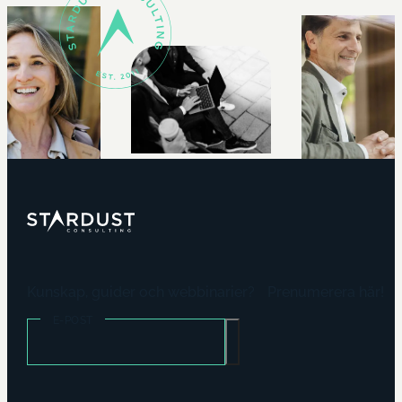
Kunskap, guider och webbinarier? Prenumerera här!
E-POST