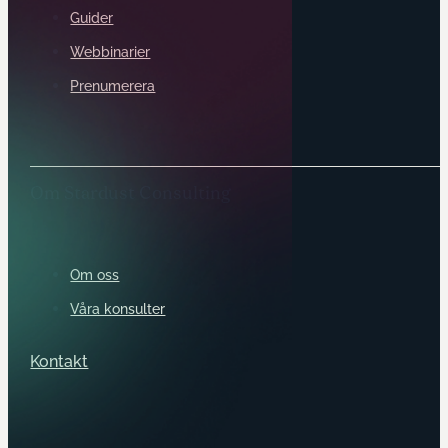
Guider
Webbinarier
Prenumerera
Om Stardust Consulting
Om oss
Våra konsulter
Kontakt