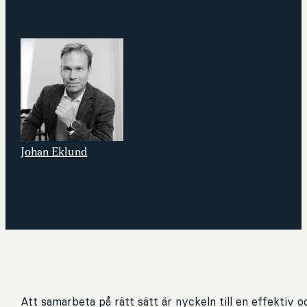
arbetsplatsen
29 MAJ 2023
Johan Eklund
Senior konsult på Stardust Consulting
Att samarbeta på rätt sätt är nyckeln till en effektiv 