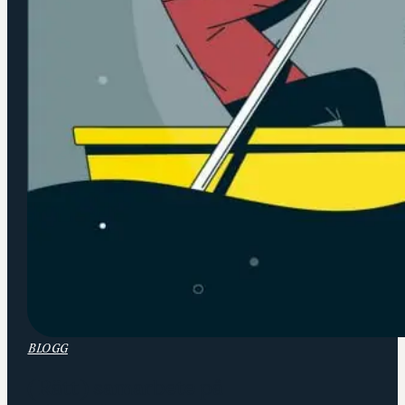
BLOGG
(Rätt) samarbete på