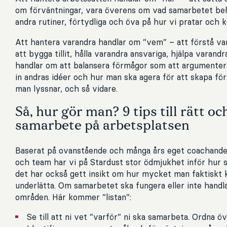
om förväntningar, vara överens om vad samarbetet be
andra rutiner, förtydliga och öva på hur vi pratar och 
Att hantera varandra handlar om ”vem” – att förstå var
att bygga tillit, hålla varandra ansvariga, hjälpa varandr
handlar om att balansera förmågor som att argumentera 
in andras idéer och hur man ska agera för att skapa för
man lyssnar, och så vidare.
Så, hur gör man? 9 tips till rätt oc
samarbete på arbetsplatsen
Baserat på ovanstående och många års eget coachande
och team har vi på Stardust stor ödmjukhet inför hur 
det har också gett insikt om hur mycket man faktiskt k
underlätta. Om samarbetet ska fungera eller inte hand
områden. Här kommer ”listan”:
Se till att ni vet ”varför” ni ska samarbeta. Ordna öv