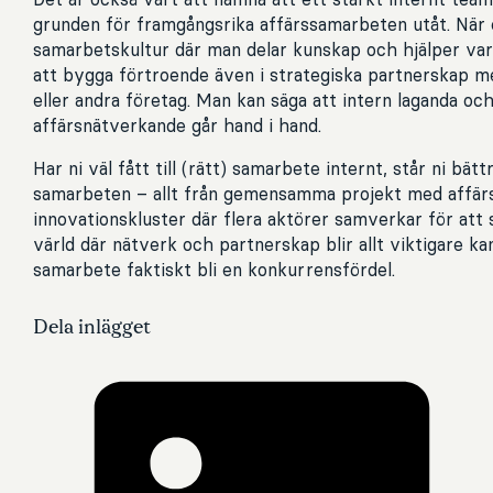
grunden för framgångsrika affärssamarbeten utåt. När 
samarbetskultur där man delar kunskap och hjälper vara
att bygga förtroende även i strategiska partnerskap m
eller andra företag. Man kan säga att intern laganda oc
affärsnätverkande går hand i hand.
Har ni väl fått till (rätt) samarbete internt, står ni bät
samarbeten – allt från gemensamma projekt med affärsp
innovationskluster där flera aktörer samverkar för att 
värld där nätverk och partnerskap blir allt viktigare kan
samarbete faktiskt bli en konkurrensfördel.
Dela inlägget