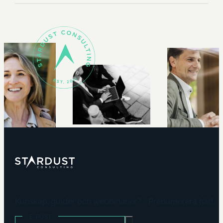
Kunskap, guider och webbinarier? Prenumerera här!
E-POST