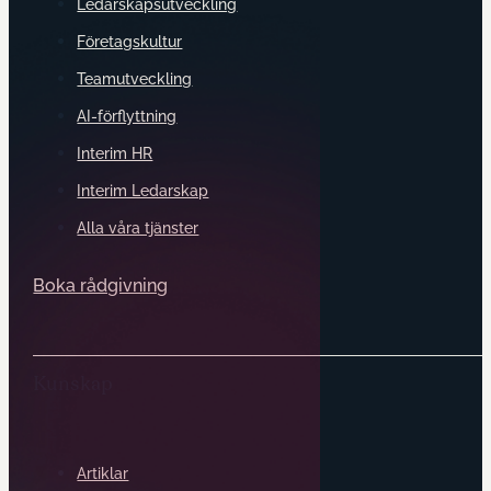
Ledarskapsutveckling
Företagskultur
Teamutveckling
AI-förflyttning
Interim HR
Interim Ledarskap
Alla våra tjänster
Boka rådgivning
Kunskap
Artiklar