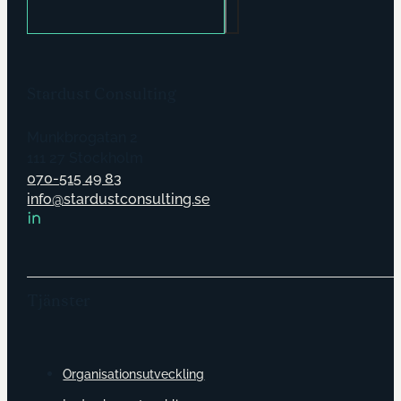
Stardust Consulting
Munkbrogatan 2
111 27 Stockholm
070-515 49 83
info@stardustconsulting.se
Tjänster
Organisationsutveckling