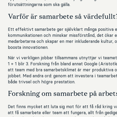
förutsättningarna som ska gälla.
Varför är samarbete så värdefullt
Ett effektivt samarbete ger självklart många positiva e
kommunikationen och minskar missförstånd, det ökar
medarbetarna och skapar en mer inkluderande kultur, o
boosta innovationen.
När vi verkligen jobbar tillsammans utnyttjar vi team
1 + 1 blir 3. Forskning från bland annat Google (Aristotl
att team med bra samarbetsklimat är mer produktiva 
jobbet. Med andra ord: genom att investera i teamarbet
både trivsel och högre prestation.
Forskning om samarbete på arbet
Det finns mycket att luta sig mot för att få råd kring 
att få samarbete eller team att fungera, allt från gedige