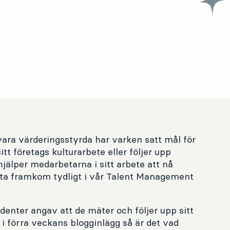
ara värderingsstyrda har varken satt mål för
t företags kulturarbete eller följer upp
jälper medarbetarna i sitt arbete att nå
tta framkom tydligt i vår Talent Management
enter angav att de mäter och följer upp sitt
 i förra veckans blogginlägg så är det vad