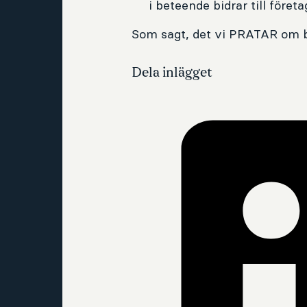
i beteende bidrar till före
Som sagt, det vi PRATAR om bl
Dela inlägget