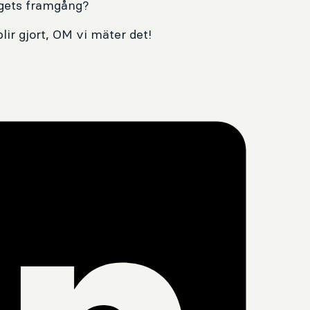
tagets framgång?
ir gjort, OM vi mäter det!