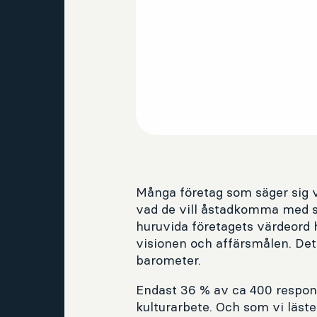
Många företag som säger sig v
vad de vill åstadkomma med sit
huruvida företagets värdeord h
visionen och affärsmålen. De
barometer.
Endast 36 % av ca 400 respond
kulturarbete. Och som vi läste