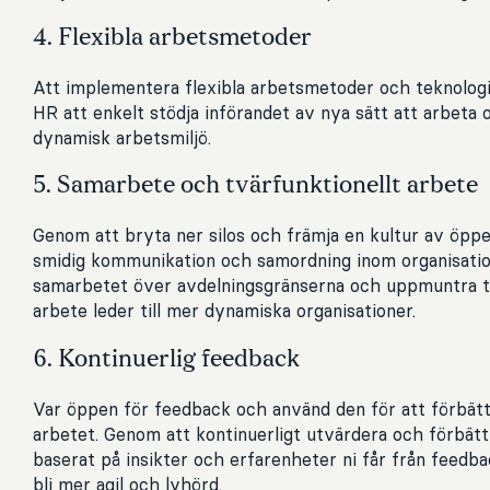
4. Flexibla arbetsmetoder
Att implementera flexibla arbetsmetoder och teknologie
HR att enkelt stödja införandet av nya sätt att arbeta
dynamisk arbetsmiljö.
5. Samarbete och tvärfunktionellt arbete
Genom att bryta ner silos och främja en kultur av öpp
smidig kommunikation och samordning inom organisatio
samarbetet över avdelningsgränserna och uppmuntra til
arbete leder till mer dynamiska organisationer.
6. Kontinuerlig feedback
Var öppen för feedback och använd den för att förbät
arbetet. Genom att kontinuerligt utvärdera och förbä
baserat på insikter och erfarenheter ni får från feedb
bli mer agil och lyhörd.