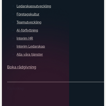
Ledarskapsutveckling
Företagskultur
Teamutveckling
AI-förflyttning
Interim HR
Interim Ledarskap
Alla våra tjänster
Boka rådgivning
Kunskap