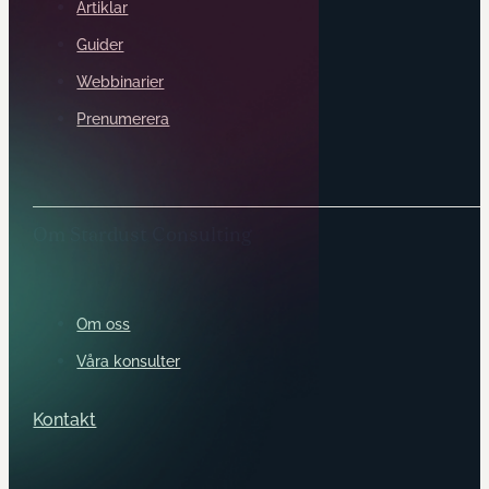
Artiklar
Guider
Webbinarier
Prenumerera
Om Stardust Consulting
Om oss
Våra konsulter
Kontakt