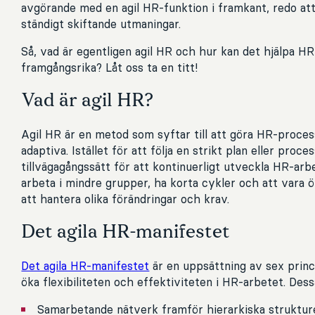
avgörande med en agil HR-funktion i framkant, redo at
ständigt skiftande utmaningar.
Så, vad är egentligen agil HR och hur kan det hjälpa HR
framgångsrika? Låt oss ta en titt!
Vad är agil HR?
Agil HR är en metod som syftar till att göra HR-proces
adaptiva. Istället för att följa en strikt plan eller proce
tillvägagångssätt för att kontinuerligt utveckla HR-arb
arbeta i mindre grupper, ha korta cykler och att vara 
att hantera olika förändringar och krav.
Det agila HR-manifestet
Det agila HR-manifestet
är en uppsättning av sex princi
öka flexibiliteten och effektiviteten i HR-arbetet. Dess
Samarbetande nätverk framför hierarkiska struktur