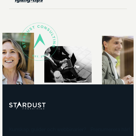
Kunskap, guider och webbinarier? Prenumerera här!