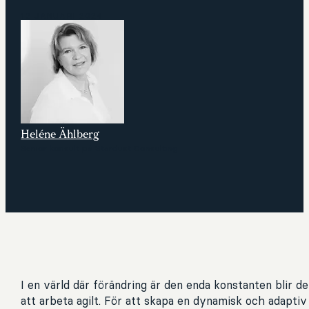
12 JANUARI 2024
Heléne Ählberg
Senior konsult på Stardust Consulting
I en värld där förändring är den enda konstanten blir de
att arbeta agilt. För att skapa en dynamisk och adaptiv