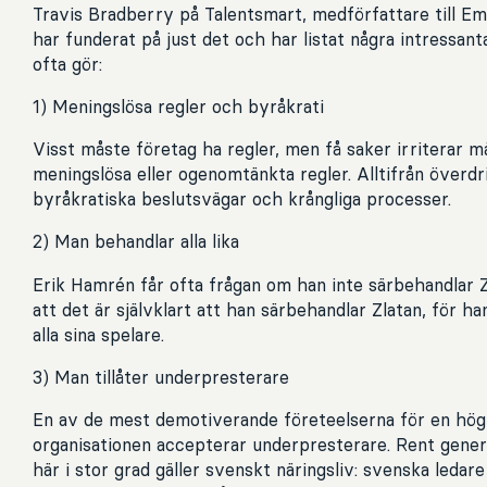
Travis Bradberry på Talentsmart, medförfattare till Emo
har funderat på just det och har listat några intressan
ofta gör:
1) Meningslösa regler och byråkrati
Visst måste företag ha regler, men få saker irriterar
meningslösa eller ogenomtänkta regler. Alltifrån överdr
byråkratiska beslutsvägar och krångliga processer.
2) Man behandlar alla lika
Erik Hamrén får ofta frågan om han inte särbehandlar Zl
att det är självklart att han särbehandlar Zlatan, för h
alla sina spelare.
3) Man tillåter underpresterare
En av de mest demotiverande företeelserna för en hög
organisationen accepterar underpresterare. Rent generel
här i stor grad gäller svenskt näringsliv: svenska leda