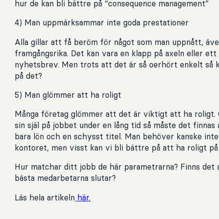
hur de kan bli bättre på “consequence management”
4) Man uppmärksammar inte goda prestationer
Alla gillar att få beröm för något som man uppnått, äv
framgångsrika. Det kan vara en klapp på axeln eller et
nyhetsbrev. Men trots att det är så oerhört enkelt så ka
på det?
5) Man glömmer att ha roligt
Många företag glömmer att det är viktigt att ha roligt.
sin själ på jobbet under en lång tid så måste det finna
bara lön och en schysst titel. Man behöver kanske int
kontoret, men visst kan vi bli bättre på att ha roligt p
Hur matchar ditt jobb de här parametrarna? Finns det 
bästa medarbetarna slutar?
Läs hela artikeln
här.