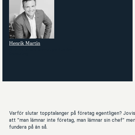
Henrik Martin
CEO och senior konsult på Stardust
Consulting
Varför slutar topptalanger på företag egentligen? Jovis
att “man lämnar inte företag, man lämnar sin chef” men
fundera på än så.