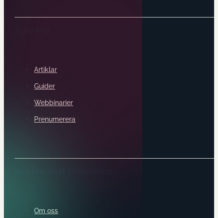
Kunskap
Artiklar
Guider
Webbinarier
Prenumerera
Om Stardust Consulting
Om oss