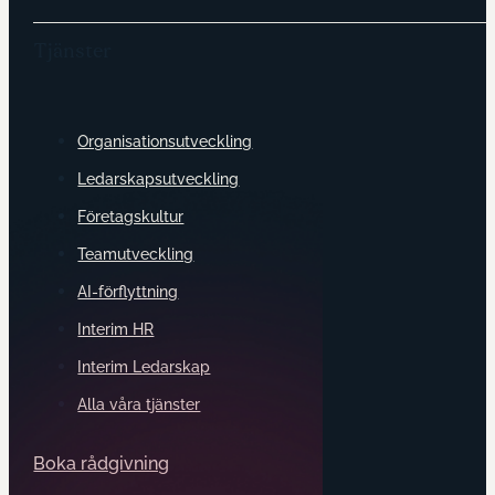
Tjänster
Organisationsutveckling
Ledarskapsutveckling
Företagskultur
Teamutveckling
AI-förflyttning
Interim HR
Interim Ledarskap
Alla våra tjänster
Boka rådgivning