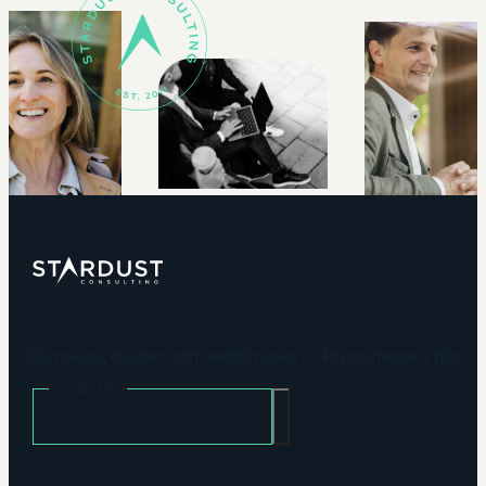
Kunskap, guider och webbinarier? Prenumerera här!
E-POST