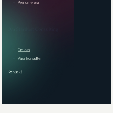
Prenumerera
Om Stardust Consulting
Om oss
Våra konsulter
Kontakt