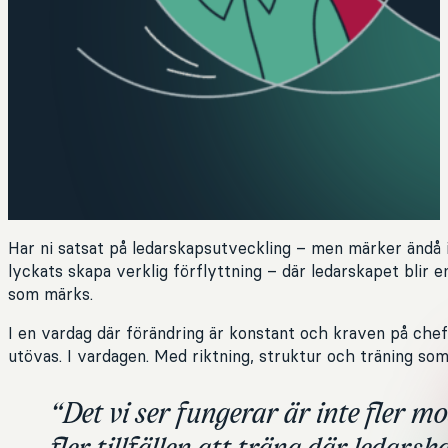
Har ni satsat på ledarskapsutveckling – men märker ändå i
lyckats skapa verklig förflyttning – där ledarskapet blir e
som märks.
I en vardag där förändring är konstant och kraven på chef
utövas. I vardagen. Med riktning, struktur och träning som 
“Det vi ser fungerar är inte fler mo