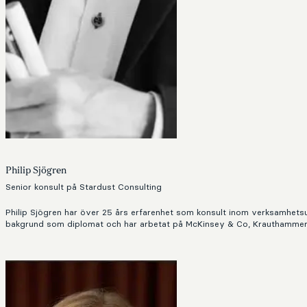
Philip Sjögren
Senior konsult på Stardust Consulting
Philip Sjögren har över 25 års erfarenhet som konsult inom verksamhetsutv
bakgrund som diplomat och har arbetat på McKinsey & Co, Krauthammer In