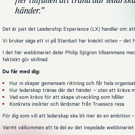
fler tillfällen att träna där ledarsk
händer.”
Det är just det Leadership Experience (LX) handlar om: att
Vi brukar säga att vi på Stardust har knäckt nöten – det h
I det här webbinariet delar Philip Sjögren tillsammans me
faktiskt gör skillnad.
Du får med dig:
Hur ni skapar gemensam riktning och får hela organisat
Hur ledarskap tränas där det händer – utan att kräva m
Vad som krävs för att skapa utveckling som håller
Konkreta insikter och lärdomar från Truesecs resa
För dig som vill att ledarskap ska bli mer än en ambition –
Varmt välkommen att ta del av det inspelade webbinariet –