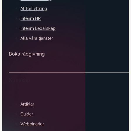
AI-förflyttning
Interim HR
Interim Ledarskap
Alla våra tjänster
Boka rådgivning
Kunskap
Artiklar
Guider
Webbinarier