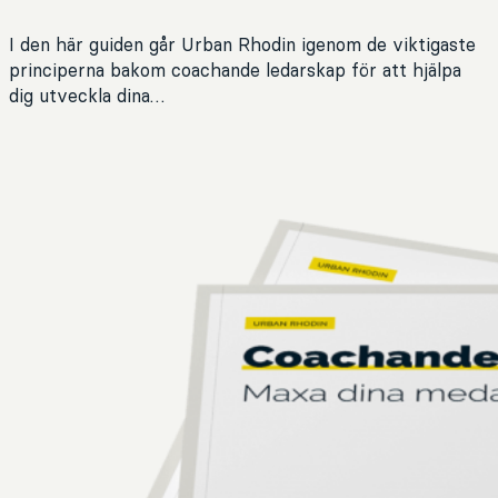
I den här guiden går Urban Rhodin igenom de viktigaste
principerna bakom coachande ledarskap för att hjälpa
dig utveckla dina…