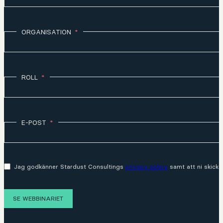
ORGANISATION
ROLL
E-POST
Jag godkänner Stardust Consultings
privacy policy
samt att ni skicka
SE WEBBINARIET