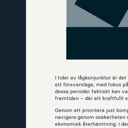
I tider av lågkonjunktur är det
ett försvarsläge, med fokus p
dessa perioder faktiskt kan va
framtiden – där ett kraftfullt
Genom att prioritera just kom
navigera genom osäkerheten ut
ekonomisk återhämtning. I den 