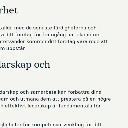
rhet
tällda med de senaste färdigheterna och
a ditt företag för framgång när ekonomin
tervänder kommer ditt företag vara redo att
om uppstår.
darskap och
arskap och samarbete kan förbättra dina
team och utmana dem att prestera på en högre
ch effektivt ledarskap är fundamentala för
jligheter för kompetensutveckling för ditt