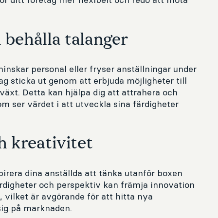
 behålla talanger
nskar personal eller fryser anställningar under
ag sticka ut genom att erbjuda möjligheter till
lväxt. Detta kan hjälpa dig att attrahera och
m ser värdet i att utveckla sina färdigheter
h kreativitet
rera dina anställda att tänka utanför boxen
ärdigheter och perspektiv kan främja innovation
 vilket är avgörande för att hitta nya
 sig på marknaden.