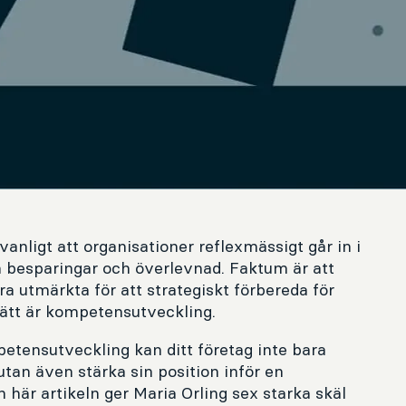
 vanligt att organisationer reflexmässigt går in i
å besparingar och överlevnad. Faktum är att
ra utmärkta för att strategiskt förbereda för
 sätt är kompetensutveckling.
petensutveckling kan ditt företag inte bara
an även stärka sin position inför en
här artikeln ger Maria Orling sex starka skäl