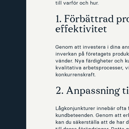
till varför och hur.
1. Förbättrad pr
effektivitet
Genom att investera i dina an
inverkan på företagets produkt
vänder. Nya färdigheter och k
kvalitativa arbetsprocesser, vi
konkurrenskraft.
2. Anpassning ti
Lågkonjunkturer innebär ofta 
kundbeteenden. Genom att erb
kan du säkerställa att de har 
till dessa förändringar. Detta 