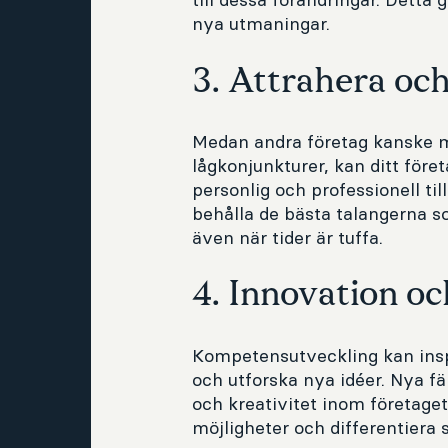
nya utmaningar.
3. Attrahera och
Medan andra företag kanske mi
lågkonjunkturer, kan ditt föret
personlig och professionell til
behålla de bästa talangerna so
även när tider är tuffa.
4. Innovation oc
Kompetensutveckling kan inspi
och utforska nya idéer. Nya f
och kreativitet inom företaget,
möjligheter och differentiera