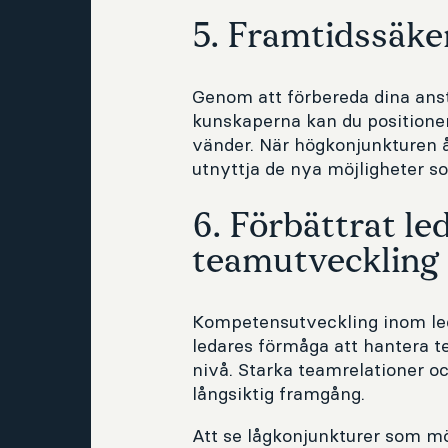
5. Framtidssäke
Genom att förbereda dina ans
kunskaperna kan du positioner
vänder. När högkonjunkturen å
utnyttja de nya möjligheter s
6. Förbättrat le
teamutveckling
Kompetensutveckling inom led
ledares förmåga att hantera 
nivå. Starka teamrelationer o
långsiktig framgång.
Att se lågkonjunkturer som mö