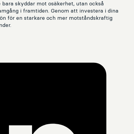
te bara skyddar mot osäkerhet, utan också
framgång i framtiden. Genom att investera i dina
rön för en starkare och mer motståndskraftig
nder.