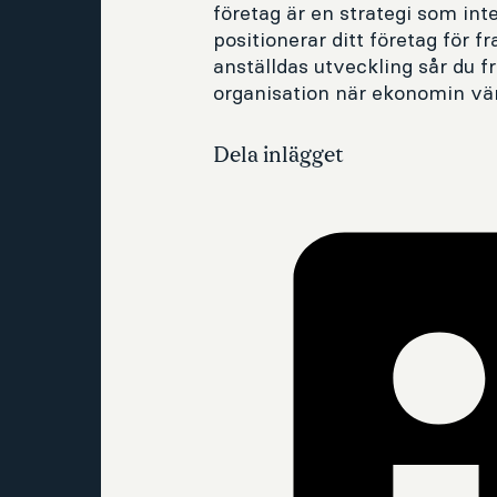
företag är en strategi som in
positionerar ditt företag för 
anställdas utveckling sår du f
organisation när ekonomin vä
Dela inlägget