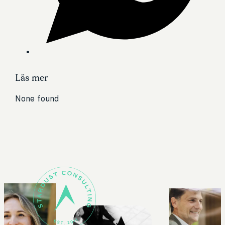
Läs mer
None found