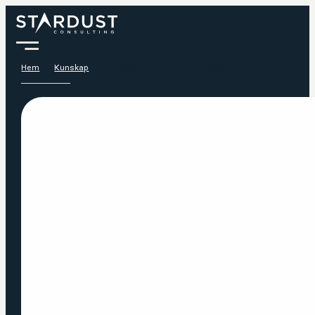
Hem
Kunskap
Hur skapas en frisk arbetsplats?