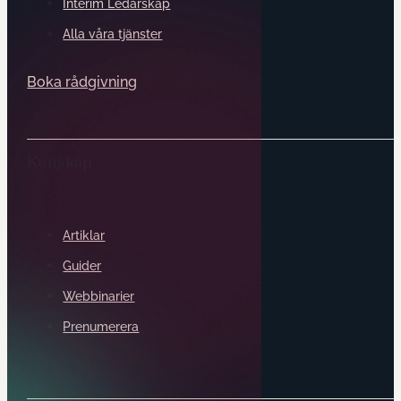
Interim Ledarskap
Alla våra tjänster
Boka rådgivning
Kunskap
Artiklar
Guider
Webbinarier
Prenumerera