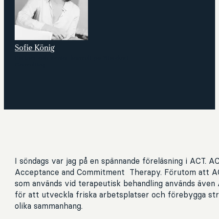
Sofie König
Partner och senior konsult på Stardust
Consulting
I söndags var jag på en spännande föreläsning i ACT. AC
Acceptance and Commitment ­ Therapy. Förutom att A
som används vid terapeutisk behandling används även 
för att utveckla friska arbetsplatser och förebygga st
olika sammanhang.