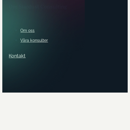
Om Stardust Consulting
Om oss
Våra konsulter
Kontakt