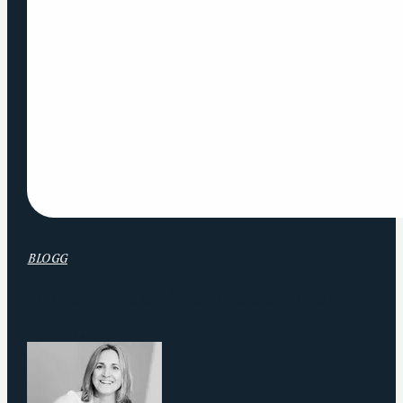
BLOGG
Hur skapas en frisk arbetsplats?
2 FEBRUARI 2016