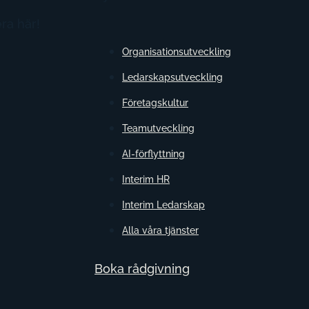
ra här!
Organisationsutveckling
Ledarskapsutveckling
Företagskultur
Teamutveckling
AI-förflyttning
Interim HR
Interim Ledarskap
Alla våra tjänster
Boka rådgivning