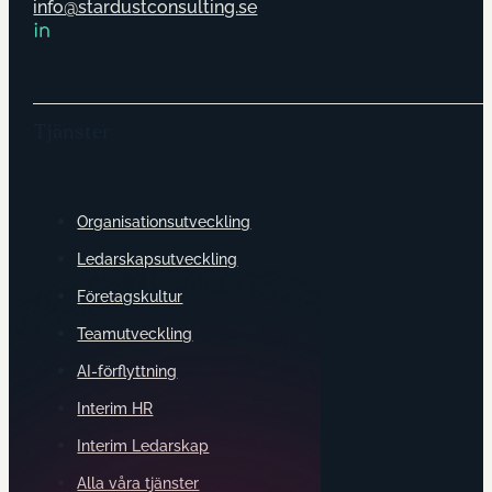
info@stardustconsulting.se
Tjänster
Organisationsutveckling
Ledarskapsutveckling
Företagskultur
Teamutveckling
AI-förflyttning
Interim HR
Interim Ledarskap
Alla våra tjänster