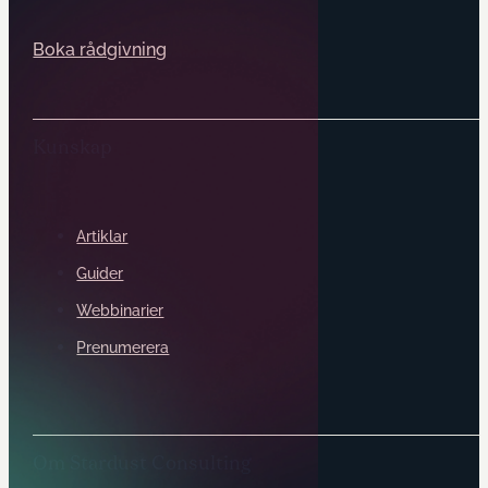
Boka rådgivning
Kunskap
Artiklar
Guider
Webbinarier
Prenumerera
Om Stardust Consulting