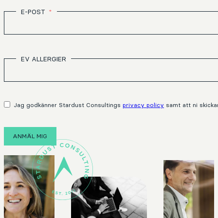
E-POST
EV ALLERGIER
Jag godkänner Stardust Consultings
privacy policy
samt att ni skicka
ANMÄL MIG