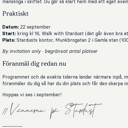
mänskliga i skiftet. Du går så klart hem med ett eget exe
Praktiskt
Datum:
22 september
Start:
kring kl 16, Walk with Stardust (det går även bra att
Plats:
Stardusts kontor, Munkbrogatan 2 i Gamla stan (10
By invitation only · begränsat antal platser
Föranmäl dig redan nu
Programmet och de exakta tiderna landar närmare inpå, me
föranmäler du dig så har du din plats och får den skarpa in
Hoppas vi ses i september!